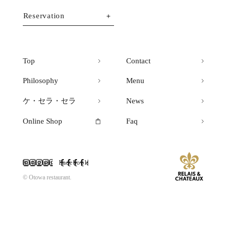
Reservation
Top
Contact
Philosophy
Menu
ケ・セラ・セラ
News
Online Shop
Faq
Instagram
Facebook
© Otowa restaurant.