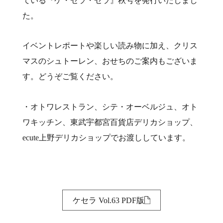
ている『ケ・セラ・セラ』秋号を発行いたしまし
た。
イベントレポートや楽しい読み物に加え、クリス
マスのシュトーレン、おせちのご案内もございま
す。どうぞご覧ください。
・オトワレストラン、シテ・オーベルジュ、オト
ワキッチン、東武宇都宮百貨店デリカショップ、
ecute上野デリカショップでお渡ししています。
ケセラ Vol.63 PDF版