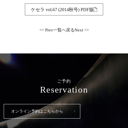
ケセラ vol.67 (2014秋号) PDF版
<< Prev
一覧へ戻る
Next >>
ご予約
Reservation
オンライン予約はこちらから