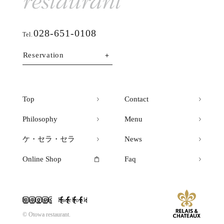
028-651-0108
Tel.
Reservation
Top
Contact
Philosophy
Menu
ケ・セラ・セラ
News
Online Shop
Faq
Instagram
Facebook
© Otowa restaurant.