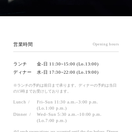
営業時間
Opening hours
ランチ
金-日 11:30~15:00 (Lo.13:00)
ディナー
水-日 17:30~22:00 (Lo.19:00)
※ランチの予約は前日まで承ります。ディナーの予約は当日
の15時までお受けしております。
Lunch
Fri–Sun 11:30 a.m.–3:00 p.m.
(Lo.1:00 p.m.)
Dinner
Wed–Sun 5:30 a.m.–10:00 p.m.
(Lo.7:00 p.m.)
※Lunch reservations are accepted until the day before. Dinner