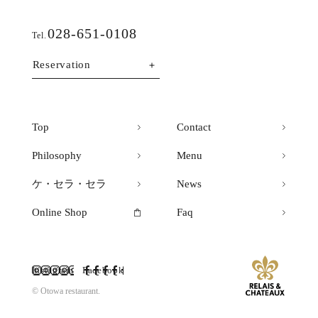
028-651-0108
Tel.
Reservation
Top
Contact
Philosophy
Menu
ケ・セラ・セラ
News
Online Shop
Faq
Instagram
Facebook
© Otowa restaurant.