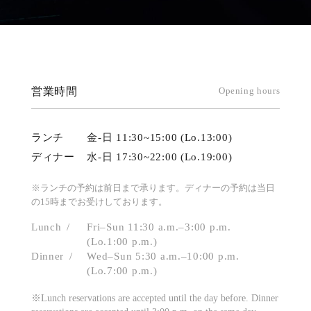
営業時間
Opening hours
ランチ
金-日 11:30~15:00 (Lo.13:00)
ディナー
水-日 17:30~22:00 (Lo.19:00)
※ランチの予約は前日まで承ります。ディナーの予約は当日
の15時までお受けしております。
Lunch
Fri–Sun 11:30 a.m.–3:00 p.m.
(Lo.1:00 p.m.)
Dinner
Wed–Sun 5:30 a.m.–10:00 p.m.
(Lo.7:00 p.m.)
※Lunch reservations are accepted until the day before. Dinner