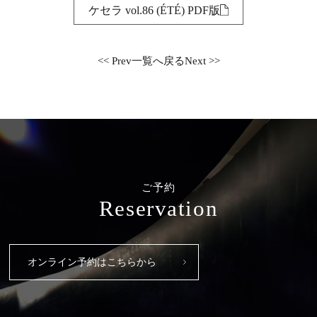
ケセラ vol.86 (ÉTÉ) PDF版
<< Prev
一覧へ戻る
Next >>
ご予約
Reservation
オンライン予約はこちらから