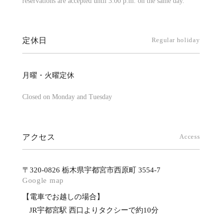
reservations are accepted until 3:00 p.m. on the same day.
定休日
Regular holiday
月曜・火曜定休
Closed on Monday and Tuesday
アクセス
Access
〒320-0826 栃木県宇都宮市西原町 3554-7
Google map
【電車でお越しの場合】
JR宇都宮駅 西口よりタクシーで約10分