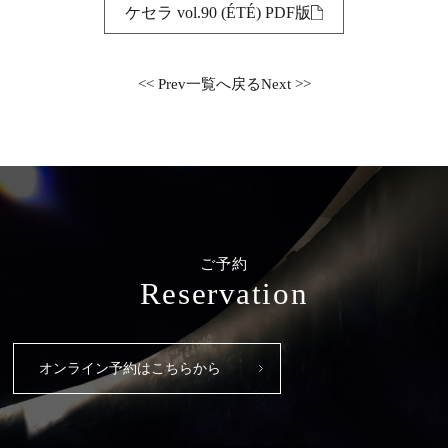
ケセラ vol.90 (ÉTÉ) PDF版
<< Prev
一覧へ戻る
Next >>
ご予約
Reservation
オンライン予約はこちらから