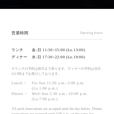
営業時間
Opening hours
ランチ
金-日 11:30~15:00 (Lo.13:00)
ディナー
水-日 17:30~22:00 (Lo.19:00)
※ランチの予約は前日まで承ります。ディナーの予約は当日
の15時までお受けしております。
Lunch
Fri–Sun 11:30 a.m.–3:00 p.m.
(Lo.1:00 p.m.)
Dinner
Wed–Sun 5:30 a.m.–10:00 p.m.
(Lo.7:00 p.m.)
※Lunch reservations are accepted until the day before. Dinner
reservations are accepted until 3:00 p.m. on the same day.