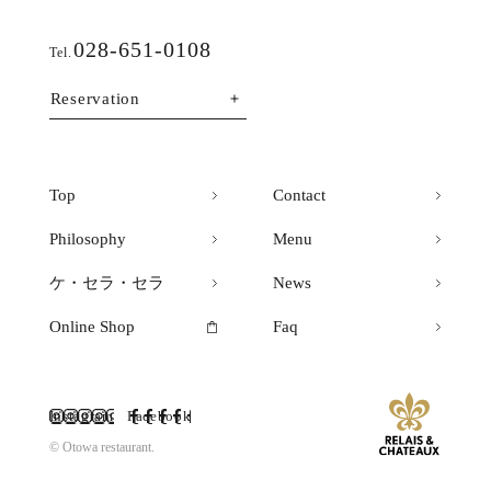
028-651-0108
Tel.
Reservation
Top
Contact
Philosophy
Menu
ケ・セラ・セラ
News
Online Shop
Faq
Instagram
Facebook
© Otowa restaurant.