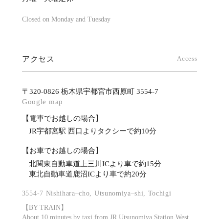
Closed on Monday and Tuesday
アクセス
Access
〒320-0826 栃木県宇都宮市西原町 3554-7
Google map
【電車でお越しの場合】
JR宇都宮駅 西口よりタクシーで約10分
【お車でお越しの場合】
北関東自動車道上三川ICより車で約15分
東北自動車道鹿沼ICより車で約20分
3554-7 Nishihara–cho, Utsunomiya–shi, Tochigi
【BY TRAIN】
About 10 minutes by taxi from JR Utsunomiya Station West