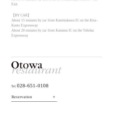
Exit
【BY CAR】
About 15 minutes by car from Kaminokawa IC on the Kita–
Kanto Expressway
About 20 minutes by car from Kanuma IC on the Tohoku
Expressway
028-651-0108
Tel.
Reservation