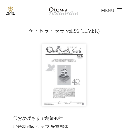
MENU
ケ・セラ・セラ vol.96 (HIVER)
〇おかげさまで創業40年
〇音羽和紀シェフ 受賞報告