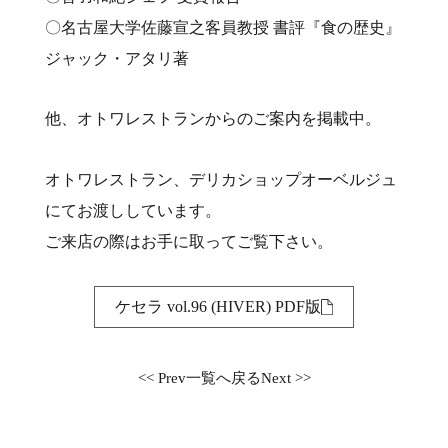
〇名古屋大学佐藤宣之客員教授 書評『食の歴史』
ジャック・アタリ著
他、オトワレストランからのご案内を掲載中。
オトワレストラン、デリカショップオーベルジュ
にてお渡ししています。
ご来店の際はお手に取ってご覧下さい。
ケセラ vol.96 (HIVER) PDF版
<< Prev
一覧へ戻る
Next >>