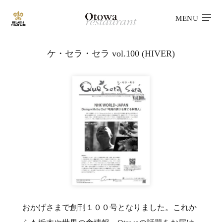
MENU
ケ・セラ・セラ vol.100 (HIVER)
おかげさまで創刊１００号となりました。これか