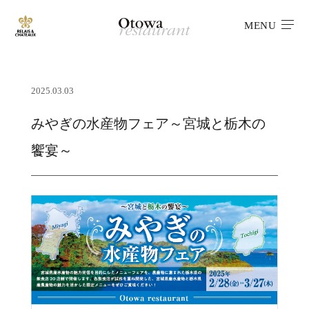
MENU
2025.03.03
みやぎの水産物フェア～宮城と栃木の
饗宴～