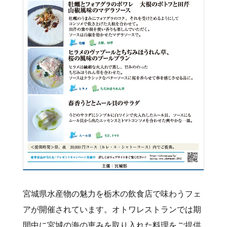
宮城県水産物の魅力を栃木の飲食店で味わうフェ
アが開催されています。オトワレストランでは期
間中に宮城の海の恵みを取り入れた料理をご提供