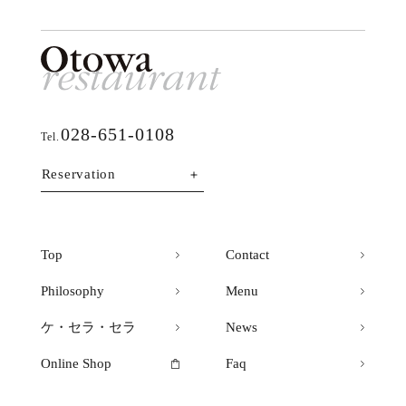
028-651-0108
Tel.
Reservation
Top
Contact
Philosophy
Menu
ケ・セラ・セラ
News
Online Shop
Faq