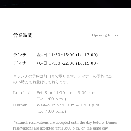
営業時間
Opening hours
ランチ
金-日 11:30~15:00 (Lo.13:00)
ディナー
水-日 17:30~22:00 (Lo.19:00)
※ランチの予約は前日まで承ります。ディナーの予約は当日
の15時までお受けしております。
Lunch
Fri–Sun 11:30 a.m.–3:00 p.m.
(Lo.1:00 p.m.)
Dinner
Wed–Sun 5:30 a.m.–10:00 p.m.
(Lo.7:00 p.m.)
※Lunch reservations are accepted until the day before. Dinner
reservations are accepted until 3:00 p.m. on the same day.