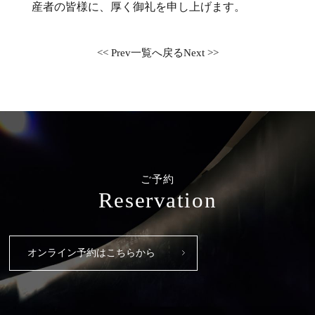
産者の皆様に、厚く御礼を申し上げます。
<< Prev
一覧へ戻る
Next >>
ご予約
Reservation
オンライン予約はこちらから