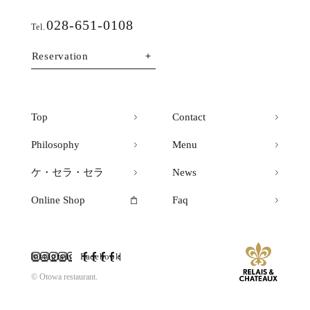
028-651-0108
Tel.
Reservation
Top
Contact
Philosophy
Menu
ケ・セラ・セラ
News
Online Shop
Faq
Instagram
Facebook
© Otowa restaurant.