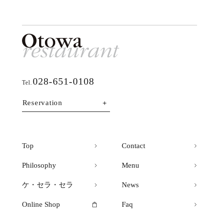
028-651-0108
Tel.
Reservation
Top
Contact
Philosophy
Menu
ケ・セラ・セラ
News
Online Shop
Faq