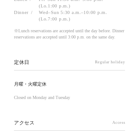
(Lo.1:00 p.m.)
Dinner
Wed–Sun 5:30 a.m.–10:00 p.m.
(Lo.7:00 p.m.)
※Lunch reservations are accepted until the day before. Dinner
reservations are accepted until 3:00 p.m. on the same day.
定休日
Regular holiday
月曜・火曜定休
Closed on Monday and Tuesday
アクセス
Access