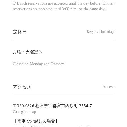
※Lunch reservations are accepted until the day before. Dinner
reservations are accepted until 3:00 p.m. on the same day.
定休日
Regular holiday
月曜・火曜定休
Closed on Monday and Tuesday
アクセス
Access
〒320-0826 栃木県宇都宮市西原町 3554-7
Google map
【電車でお越しの場合】