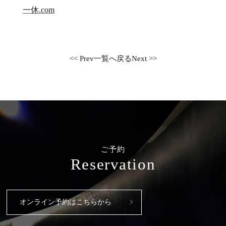
一休.com
<< Prev
一覧へ戻る
Next >>
ご予約
Reservation
オンライン予約はこちらから