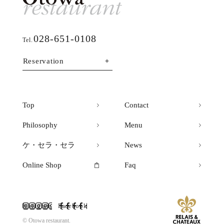
028-651-0108
Tel.
Reservation
Top
Contact
Philosophy
Menu
ケ・セラ・セラ
News
Online Shop
Faq
Instagram
Facebook
© Otowa restaurant.